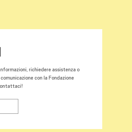
i
informazioni, richiedere assistenza o
 comunicazione con la Fondazione
contattaci!
Ù