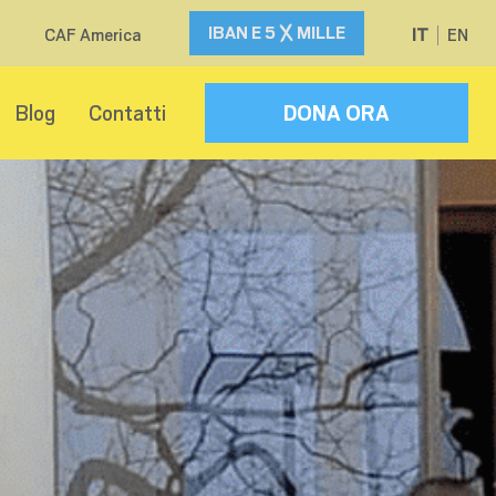
IBAN E 5
MILLE
CAF America
IT
EN
Blog
Contatti
DONA ORA