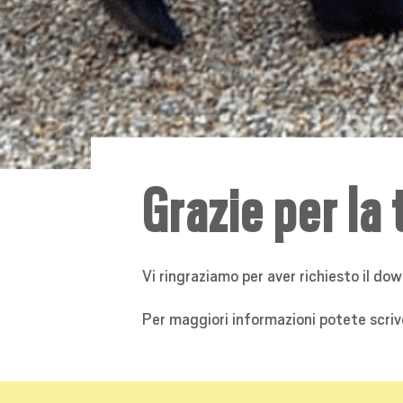
Grazie per la 
Vi ringraziamo per aver richiesto il down
Per maggiori informazioni potete scriv