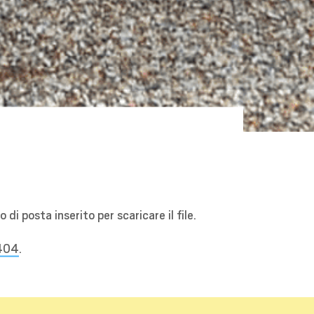
di posta inserito per scaricare il file.
404
.