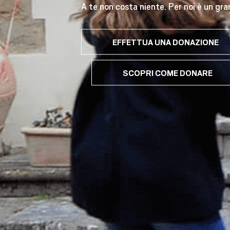
A te non costa niente. Per noi è un gra
EFFETTUA UNA DONAZIONE
SCOPRI COME DONARE