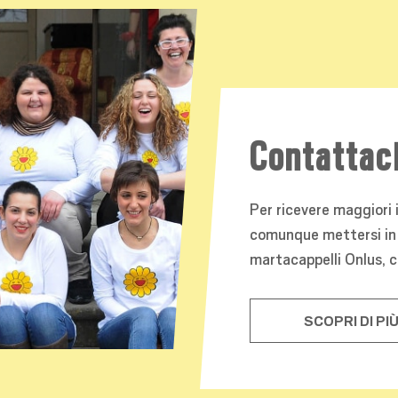
Contattac
Per ricevere maggiori 
comunque mettersi in
martacappelli Onlus, 
SCOPRI DI PI