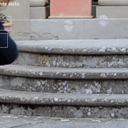
nde aiuto.